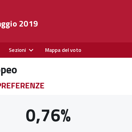
aggio 2019
Sezioni
Mappa del voto
opeo
- PREFERENZE
0,76%