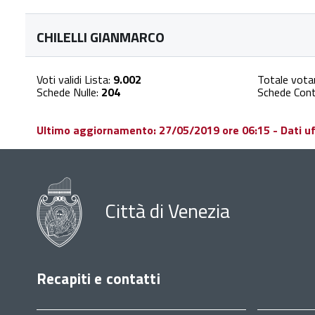
CHILELLI GIANMARCO
Voti validi Lista:
9.002
Totale vota
Schede Nulle:
204
Schede Cont
Ultimo aggiornamento: 27/05/2019 ore 06:15 - Dati uffi
Città di Venezia
Recapiti e contatti