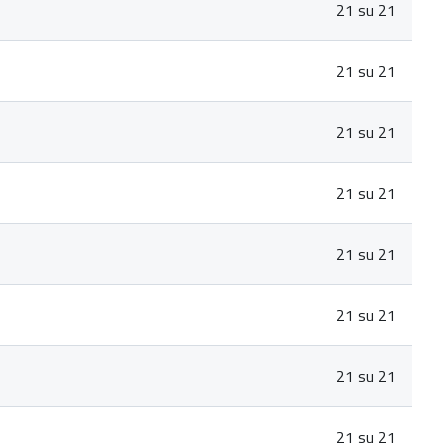
21 su 21
21 su 21
21 su 21
21 su 21
21 su 21
21 su 21
21 su 21
21 su 21