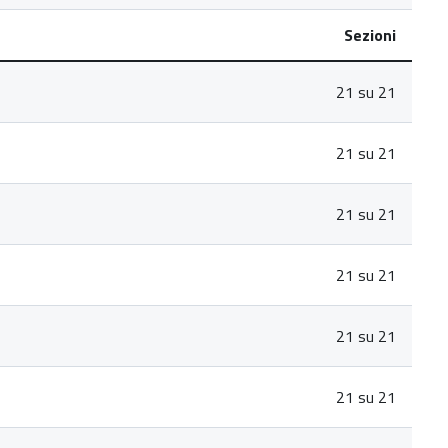
Sezioni
21 su 21
21 su 21
21 su 21
21 su 21
21 su 21
21 su 21