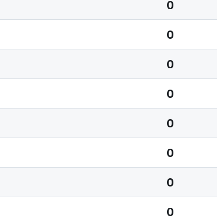
0
0
0
0
0
0
0
0