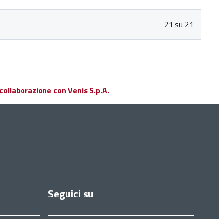
21 su 21
collaborazione con Venis S.p.A.
Seguici su