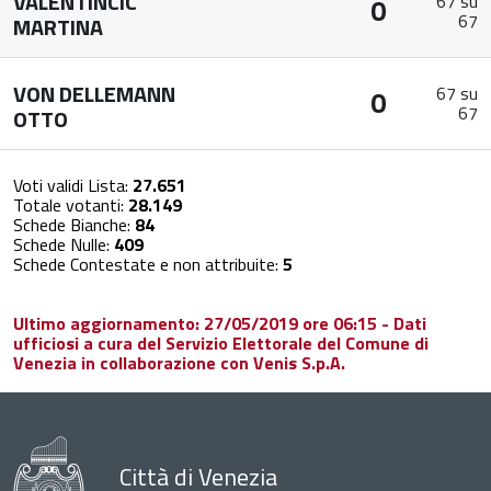
VALENTINCIC
67 su
0
67
MARTINA
VON DELLEMANN
67 su
0
67
OTTO
Voti validi Lista:
27.651
Totale votanti:
28.149
Schede Bianche:
84
Schede Nulle:
409
Schede Contestate e non attribuite:
5
Ultimo aggiornamento: 27/05/2019 ore 06:15 - Dati
ufficiosi a cura del Servizio Elettorale del Comune di
Venezia in collaborazione con Venis S.p.A.
Città di Venezia