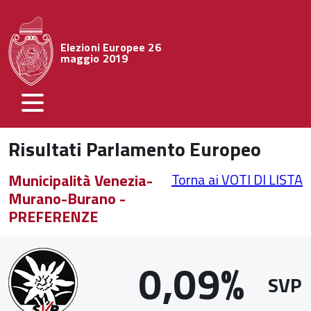
Elezioni Europee 26
maggio 2019
Risultati Parlamento Europeo
Municipalità Venezia-
Torna ai VOTI DI LISTA
Murano-Burano -
PREFERENZE
0,09%
SVP