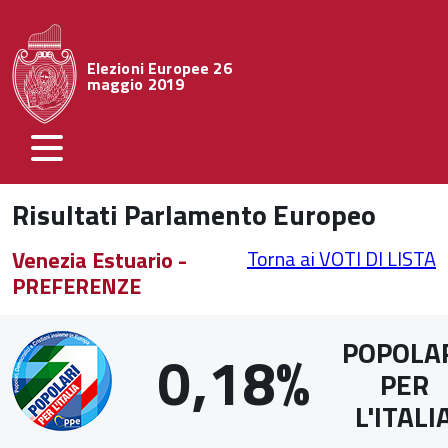
Elezioni Europee 26
maggio 2019
Risultati Parlamento Europeo
Venezia Estuario -
Torna ai VOTI DI LISTA
PREFERENZE
POPOLA
0,18%
PER
L'ITALI