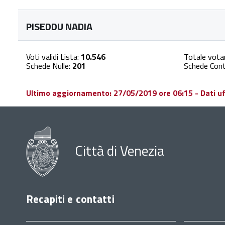
PISEDDU NADIA
Voti validi Lista:
10.546
Totale vota
Schede Nulle:
201
Schede Cont
Ultimo aggiornamento: 27/05/2019 ore 06:15 - Dati uffi
Città di Venezia
Recapiti e contatti