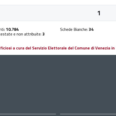
1
nti:
10.784
Schede Bianche:
34
estate e non attribuite:
3
ciosi a cura del Servizio Elettorale del Comune di Venezia in 