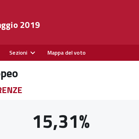
aggio 2019
Sezioni
Mappa del voto
opeo
ERENZE
15,31%