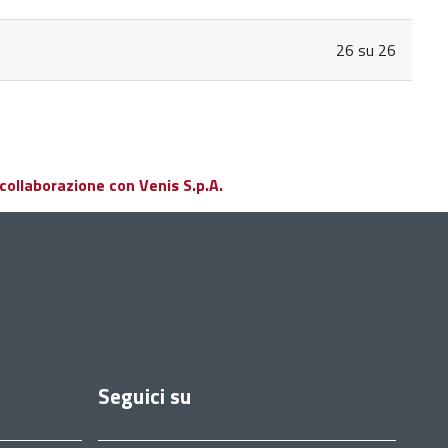
26 su 26
collaborazione con Venis S.p.A.
Seguici su