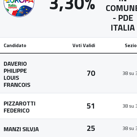
3,30%
COMUN
- PDE
ITALIA
Candidato
Voti Validi
Sezio
DAVERIO
PHILIPPE
70
38 su 
LOUIS
FRANCOIS
PIZZAROTTI
51
38 su 
FEDERICO
25
MANZI SILVJA
38 su 