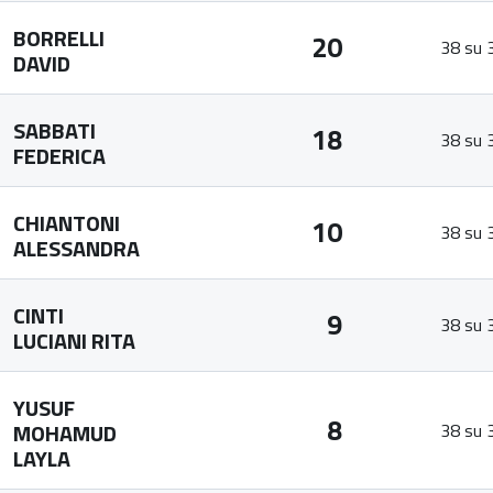
BORRELLI
20
38 su 
DAVID
SABBATI
18
38 su 
FEDERICA
CHIANTONI
10
38 su 
ALESSANDRA
CINTI
9
38 su 
LUCIANI RITA
YUSUF
8
MOHAMUD
38 su 
LAYLA