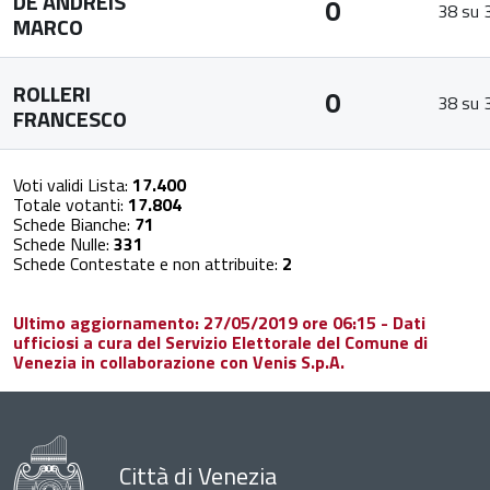
DE ANDREIS
0
38 su 
MARCO
ROLLERI
0
38 su 
FRANCESCO
Voti validi Lista:
17.400
Totale votanti:
17.804
Schede Bianche:
71
Schede Nulle:
331
Schede Contestate e non attribuite:
2
Ultimo aggiornamento: 27/05/2019 ore 06:15 - Dati
ufficiosi a cura del Servizio Elettorale del Comune di
Venezia in collaborazione con Venis S.p.A.
Città di Venezia