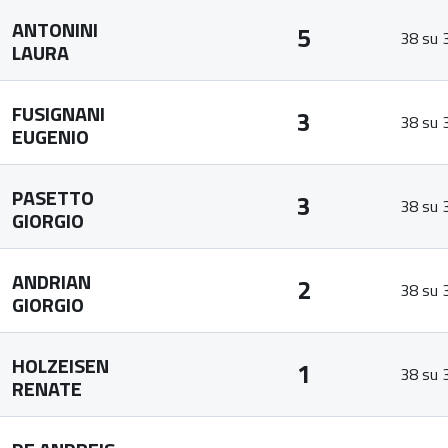
ANTONINI
5
38 su 
LAURA
FUSIGNANI
3
38 su 
EUGENIO
PASETTO
3
38 su 
GIORGIO
ANDRIAN
2
38 su 
GIORGIO
HOLZEISEN
1
38 su 
RENATE