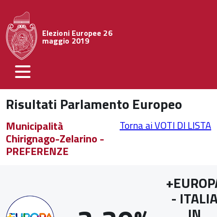
Elezioni Europee 26
maggio 2019
Risultati Parlamento Europeo
Municipalità
Torna ai VOTI DI LISTA
Chirignago-Zelarino -
PREFERENZE
+EUROP
- ITALI
IN