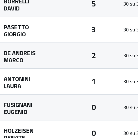
BORRELLI
5
30 su 
DAVID
PASETTO
3
30 su 
GIORGIO
DE ANDREIS
2
30 su 
MARCO
ANTONINI
1
30 su 
LAURA
FUSIGNANI
0
30 su 
EUGENIO
HOLZEISEN
0
30 su 
RENATE