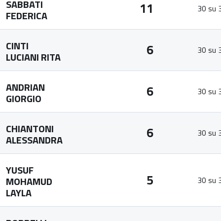
SABBATI
11
30 su 
FEDERICA
CINTI
6
30 su 
LUCIANI RITA
ANDRIAN
6
30 su 
GIORGIO
CHIANTONI
6
30 su 
ALESSANDRA
YUSUF
5
MOHAMUD
30 su 
LAYLA