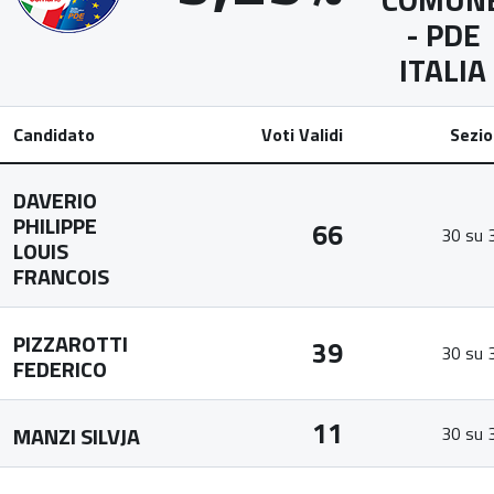
- PDE
ITALIA
Candidato
Voti Validi
Sezio
DAVERIO
PHILIPPE
66
30 su 
LOUIS
FRANCOIS
PIZZAROTTI
39
30 su 
FEDERICO
11
MANZI SILVJA
30 su 