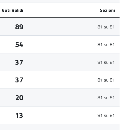
Voti Validi
Sezioni
89
81 su 81
54
81 su 81
37
81 su 81
37
81 su 81
20
81 su 81
13
81 su 81