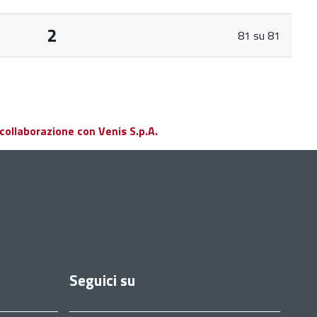
2
81 su 81
collaborazione con Venis S.p.A.
Seguici su