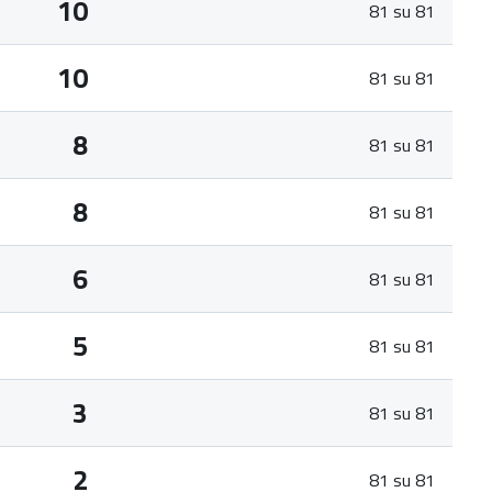
10
81 su 81
10
81 su 81
8
81 su 81
8
81 su 81
6
81 su 81
5
81 su 81
3
81 su 81
2
81 su 81