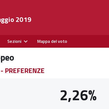
aggio 2019
Sezioni
Mappa del voto
opeo
o - PREFERENZE
2,26%