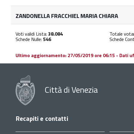
ZANDONELLA FRACCHIEL MARIA CHIARA
Voti validi Lista:
38.084
Totale vota
Schede Nulle:
546
Schede Cont
Ultimo aggiornamento: 27/05/2019 ore 06:15 - Dati uffi
Città di Venezia
Recapiti e contatti