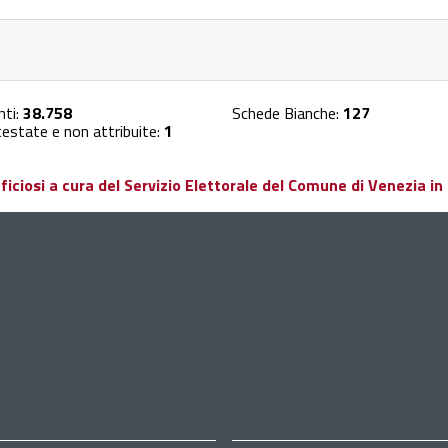
nti:
38.758
Schede Bianche:
127
estate e non attribuite:
1
ciosi a cura del Servizio Elettorale del Comune di Venezia in 