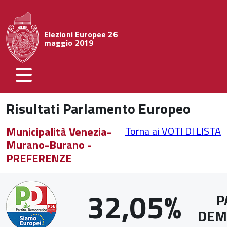
Elezioni Europee 26
maggio 2019
Risultati Parlamento Europeo
Municipalità Venezia-
Torna ai VOTI DI LISTA
Murano-Burano -
PREFERENZE
32,05%
P
DEM