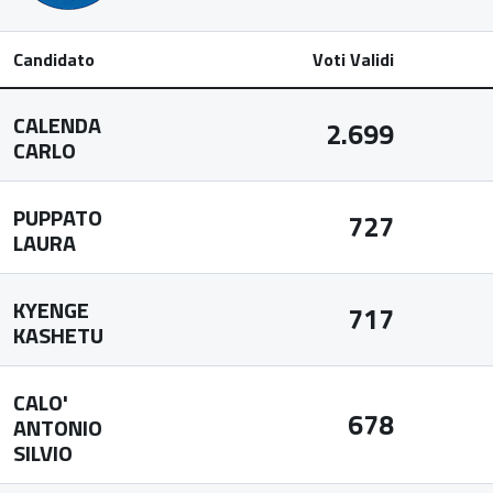
Candidato
Voti Validi
CALENDA
2.699
CARLO
PUPPATO
727
LAURA
KYENGE
717
KASHETU
CALO'
678
ANTONIO
SILVIO