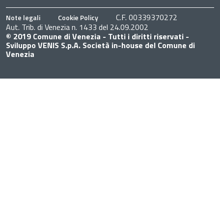
C.F. 00339370272
Note legali
Cookie Policy
Aut. Trib. di Venezia n. 1433 del 24.09.2002
© 2019 Comune di Venezia - Tutti i diritti riservati -
Sviluppo VENIS S.p.A. Società in-house del Comune di
Venezia