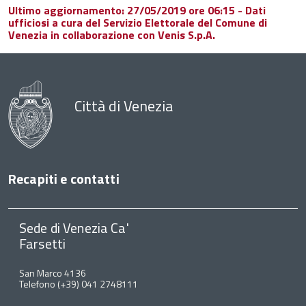
Ultimo aggiornamento: 27/05/2019 ore 06:15 - Dati
ufficiosi a cura del Servizio Elettorale del Comune di
Venezia in collaborazione con Venis S.p.A.
Città di Venezia
Recapiti e contatti
Sede di Venezia Ca'
Farsetti
San Marco 4136
Telefono (+39) 041 2748111