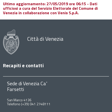
Ultimo aggiornamento: 27/05/2019 ore 06:15 - Dati
ufficiosi a cura del Servizio Elettorale del Comune di
Venezia in collaborazione con Venis S.p.A.
Città di Venezia
Recapiti e contatti
Sede di Venezia Ca'
Farsetti
San Marco 4136
Telefono (+39) 041 2748111