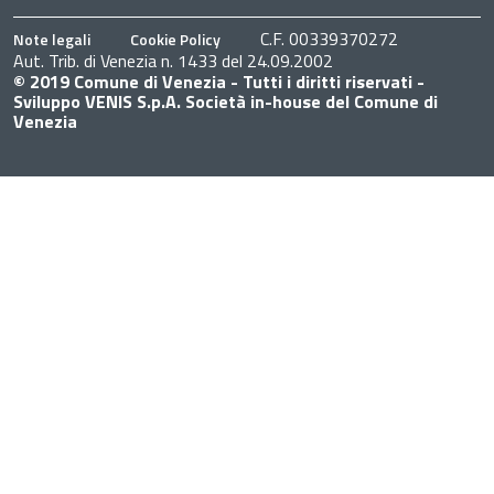
C.F. 00339370272
Note legali
Cookie Policy
Aut. Trib. di Venezia n. 1433 del 24.09.2002
© 2019 Comune di Venezia - Tutti i diritti riservati -
Sviluppo VENIS S.p.A. Società in-house del Comune di
Venezia