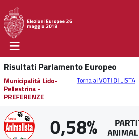
Elezioni Europee 26
maggio 2019
Risultati Parlamento Europeo
Municipalità Lido-
Torna ai VOTI DI LISTA
Pellestrina -
PREFERENZE
0,58%
PARTI
ANIMAL