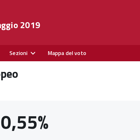
aggio 2019
Sezioni
Mappa del voto
opeo
0,55%