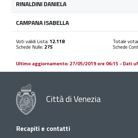
RINALDINI DANIELA
CAMPANA ISABELLA
Voti validi Lista:
12.118
Totale vota
Schede Nulle:
275
Schede Cont
Ultimo aggiornamento: 27/05/2019 ore 06:15 - Dati uffi
Città di Venezia
Recapiti e contatti