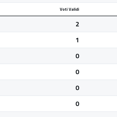
Voti Validi
2
1
0
0
0
0