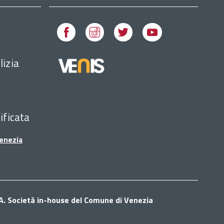
Facebook
Instagram
Twitter
Youtube
lizia
ificata
Venezia
p.A. Società in-house del Comune di Venezia