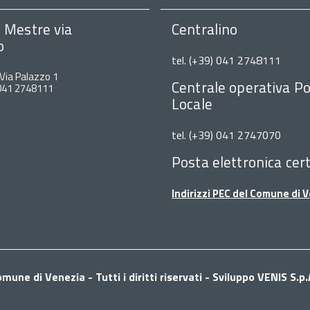
i Mestre via
Centralino
o
tel. (+39) 041 2748111
 Via Palazzo 1
Centrale operativa Po
 041 2748111
Locale
tel. (+39) 041 2747070
Posta elettronica cert
Indirizzi PEC del Comune di 
mune di Venezia - Tutti i diritti riservati - Sviluppo VENIS S.