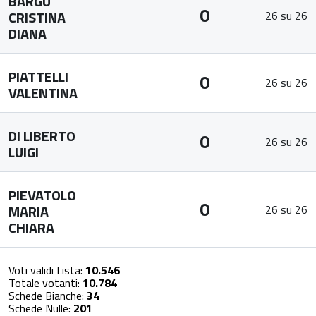
BARGU
0
CRISTINA
26 su 26
DIANA
PIATTELLI
0
26 su 26
VALENTINA
DI LIBERTO
0
26 su 26
LUIGI
PIEVATOLO
0
MARIA
26 su 26
CHIARA
Voti validi Lista:
10.546
Totale votanti:
10.784
Schede Bianche:
34
Schede Nulle:
201