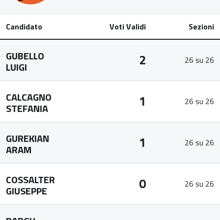
Candidato
Voti Validi
Sezioni
GUBELLO
2
26 su 26
LUIGI
CALCAGNO
1
26 su 26
STEFANIA
GUREKIAN
1
26 su 26
ARAM
COSSALTER
0
26 su 26
GIUSEPPE