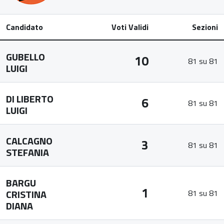
Candidato
Voti Validi
Sezioni
GUBELLO
10
81 su 81
LUIGI
DI LIBERTO
6
81 su 81
LUIGI
CALCAGNO
3
81 su 81
STEFANIA
BARGU
1
CRISTINA
81 su 81
DIANA