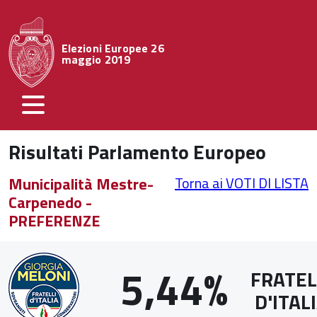
Elezioni Europee 26
maggio 2019
Risultati Parlamento Europeo
Municipalità Mestre-
Torna ai VOTI DI LISTA
Carpenedo -
PREFERENZE
5,44%
FRATEL
D'ITAL