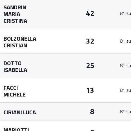
SANDRIN
42
MARIA
81 su
CRISTINA
BOLZONELLA
32
81 su
CRISTIAN
DOTTO
25
81 su
ISABELLA
FACCI
13
81 su
MICHELE
8
CIRIANI LUCA
81 su
MARIOTTI