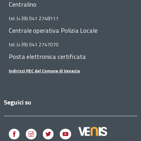
Centralino
tel. (+39) 041 2748111
Centrale operativa Polizia Locale
tel. (+39) 041 2747070
Posta elettronica certificata
Indirizzi PEC del Comune di Venezia
Seguici su
Facebook
Instagram
Twitter
Youtube