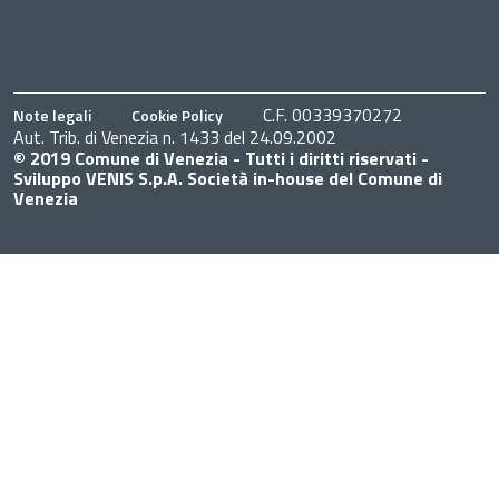
C.F. 00339370272
Note legali
Cookie Policy
Aut. Trib. di Venezia n. 1433 del 24.09.2002
© 2019 Comune di Venezia - Tutti i diritti riservati -
Sviluppo VENIS S.p.A. Società in-house del Comune di
Venezia